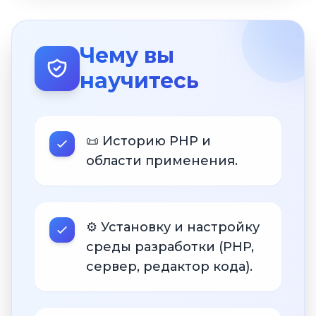
Чему вы
научитесь
📜 Историю PHP и
области применения.
⚙️ Установку и настройку
среды разработки (PHP,
сервер, редактор кода).