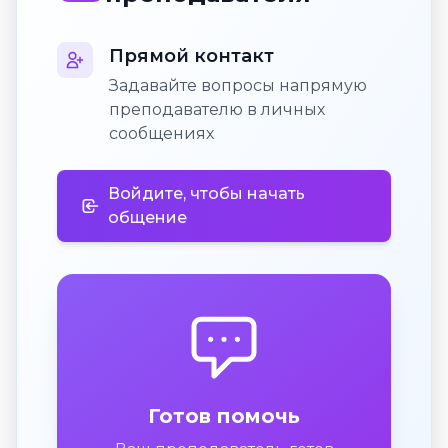
Прямой контакт
Задавайте вопросы напрямую
преподавателю в личных
сообщениях
Войдите, чтобы начать
общение
Готов помочь