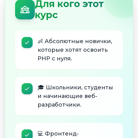
Для кого этот
курс
👶 Абсолютные новички,
которые хотят освоить
PHP с нуля.
🎓 Школьники, студенты
и начинающие веб-
разработчики.
💻 Фронтенд-