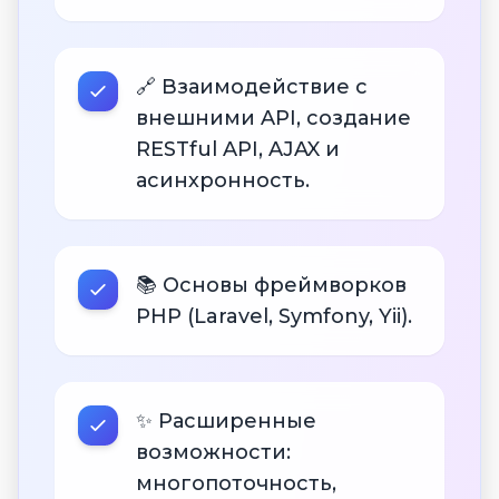
🔗 Взаимодействие с
внешними API, создание
RESTful API, AJAX и
асинхронность.
📚 Основы фреймворков
PHP (Laravel, Symfony, Yii).
✨ Расширенные
возможности:
многопоточность,