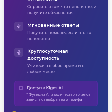
Спросите о том, что непонятно, и
получите объяснения
Мгновенные ответы
Получите помощь, если что-то
непонятно
Круглосуточная
доступность
Учитесь в любое время и в
любом месте
Доступ к Kiges AI
* Функции AI и количество токенов
зависят от выбранного тарифа