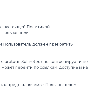
ие с настоящей Политикой
Пользователя.
ти Пользователь должен прекратить
laretour. Solaretour не контролирует и не
ль может перейти по ссылкам, доступным на
ных, предоставляемых Пользователем.
и