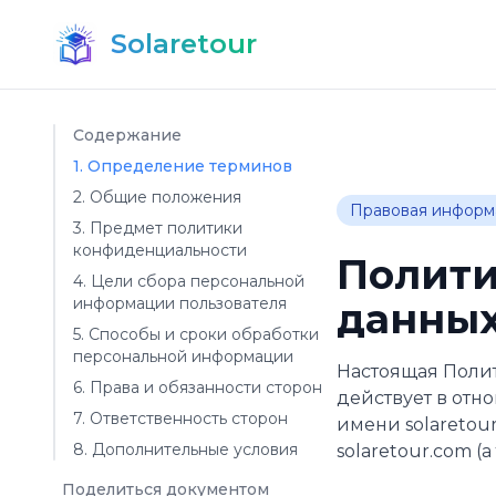
Solaretour
Содержание
1. Определение терминов
2. Общие положения
Правовая информ
3. Предмет политики
конфиденциальности
Полити
4. Цели сбора персональной
информации пользователя
данны
5. Способы и сроки обработки
персональной информации
Настоящая Поли
6. Права и обязанности сторон
действует в отн
7. Ответственность сторон
имени solaretour
8. Дополнительные условия
solaretour.com (
Поделиться документом