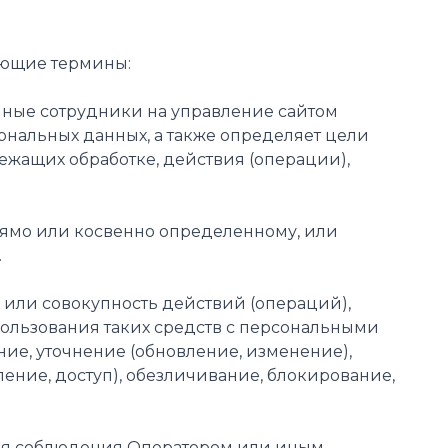
ующие термины:
енные сотрудники на управление сайтом
сональных данных, а также определяет цели
ежащих обработке, действия (операции),
прямо или косвенно определенному, или
.
) или совокупность действий (операций),
ользования таких средств с персональными
ние, уточнение (обновление, изменение),
ение, доступ), обезличивание, блокирование,
 для соблюдения Оператором или иным