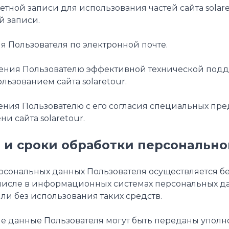
учетной записи для использования частей сайта solar
й записи.
ия Пользователя по электронной почте.
вления Пользователю эффективной технической по
льзованием сайта solaretour.
вления Пользователю с его согласия специальных п
и сайта solaretour.
ы и сроки обработки персональ
персональных данных Пользователя осуществляется 
 числе в информационных системах персональных д
ли без использования таких средств.
ые данные Пользователя могут быть переданы упол