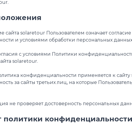
our.
положения
ие сайта solaretour Пользователем означает соглас
ости и условиями обработки персональных данных 
есогласия с условиями Политики конфиденциальнос
йта solaretour.
Политика конфиденциальности применяется к сайту so
нность за сайты третьих лиц, на которые Пользовате
ция не проверяет достоверность персональных дан
т политики конфиденциальност