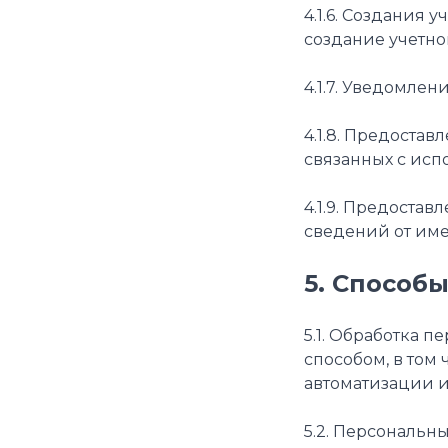
4.1.6. Создания 
создание учетно
4.1.7. Уведомлен
4.1.8. Предоста
связанных с испо
4.1.9. Предоста
сведений от имен
5. Способ
5.1. Обработка 
способом, в том
автоматизации и
5.2. Персональн