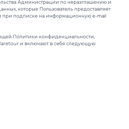
тельства Администрации по неразглашению и
нных, которые Пользователь предоставляет
ли при подписке на информационную e-mail
тоящей Политики конфиденциальности,
laretour и включают в себя следующую