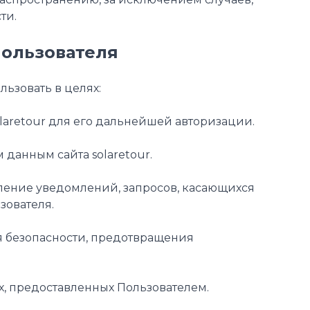
ти.
пользователя
ьзовать в целях:
olaretour для его дальнейшей авторизации.
 данным сайта solaretour.
авление уведомлений, запросов, касающихся
зователя.
я безопасности, предотвращения
х, предоставленных Пользователем.