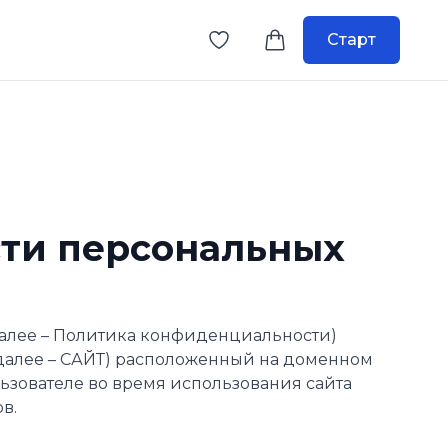
Старт
ти персональных
алее – Политика конфиденциальности)
 (далее – САЙТ) расположенный на доменном
ользователе во время использования сайта
в.