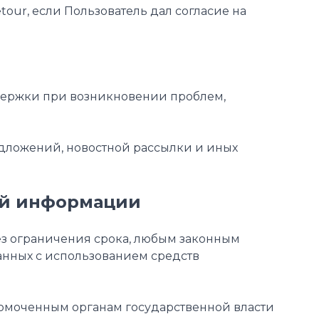
etour, если Пользователь дал согласие на
ддержки при возникновении проблем,
редложений, новостной рассылки и иных
ной информации
без ограничения срока, любым законным
анных с использованием средств
номоченным органам государственной власти