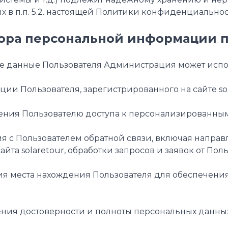
 в п.п. 5.2. настоящей Политики конфиденциальнос
бора персональной информации 
ые данные Пользователя Администрация может испол
кации Пользователя, зарегистрированного на сайте s
вления Пользователю доступа к персонализированным
ения с Пользователем обратной связи, включая напр
йта solaretour, обработки запросов и заявок от Поль
ния места нахождения Пользователя для обеспечени
дения достоверности и полноты персональных данны