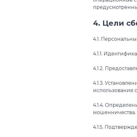
предусмотренных
4. Цели с
4.1. Персональн
4.1.1. Идентифи
4.1.2. Предоста
4.1.3. Установл
использования са
4.1.4. Определе
мошенничества.
4.1.5. Подтверж