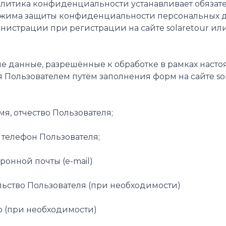
Политика конфиденциальности устанавливает обяза
жима защиты конфиденциальности персональных да
нистрации при регистрации на сайте solaretour и
ые данные, разрешённые к обработке в рамках нас
 Пользователем путём заполнения форм на сайте so
имя, отчество Пользователя;
й телефон Пользователя;
тронной почты (e-mail)
ельство Пользователя (при необходимости)
ию (при необходимости)