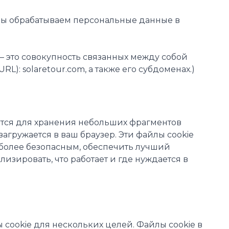
к мы обрабатываем персональные данные в
r» – это совокупность связанных между собой
L): solaretour.com, а также его субдоменах.)
ются для хранения небольших фрагментов
агружается в ваш браузер. Эти файлы cookie
 более безопасным, обеспечить лучший
ализировать, что работает и где нуждается в
 cookie для нескольких целей. Файлы cookie в