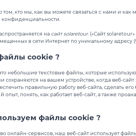
о том, кто мы, как вы можете связаться с нами и ка
 конфиденциальности
.
аспространяется на
сайт solaretour
. («Сайт solaretou
мещенных в сети Интернет по уникальному адресу (UR
файлы cookie ?
это небольшие текстовые файлы, которые использу
 сохраняются на вашем устройстве, когда веб-сайт з
еспечить правильную работу веб-сайта, сделать его
 опыт, понять, как работает веб-сайт, а также проан
пользуем файлы cookie ?
во онлайн-сервисов, наш веб-сайт использует файлы