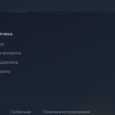
ЕРЖКА
щь
е вопросы
ддержка
зиты
Публичная
Политика использования