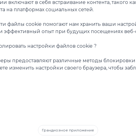
ции включают в себя встраивание контента, такого к
йта на платформах социальных сетей.
ти файлы cookie помогают нам хранить ваши настро
и эффективный опыт при будущих посещениях веб-с
ролировать настройки файлов cookie ?
еры предоставляют различные методы блокировки и
ете изменить настройки своего браузера, чтобы заб
Грандиозное приложение