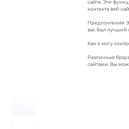
сайте. Эти функ
контента веб-са
Предпочтения: Э
вас был лучший 
Как я могу конт
Различные брауз
сайтами. Вы мож