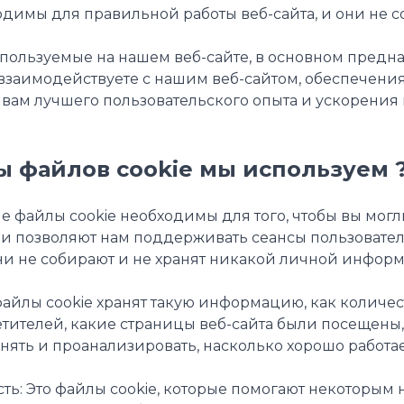
димы для правильной работы веб-сайта, и они не 
спользуемые на нашем веб-сайте, в основном предна
ы взаимодействуете с нашим веб-сайтом, обеспечени
вам лучшего пользовательского опыта и ускорения
ы файлов cookie мы используем 
е файлы cookie необходимы для того, чтобы вы мог
ни позволяют нам поддерживать сеансы пользовате
ни не собирают и не хранят никакой личной инфор
 файлы cookie хранят такую информацию, как количес
тителей, какие страницы веб-сайта были посещены,
нять и проанализировать, насколько хорошо работае
ь: Это файлы cookie, которые помогают некоторым