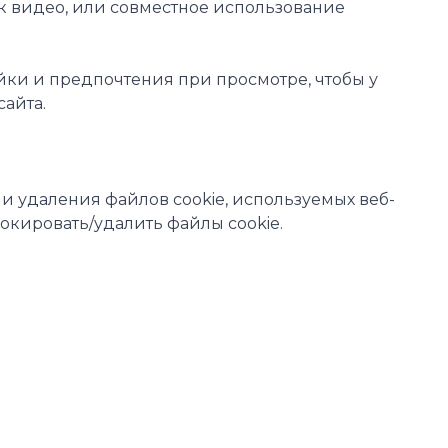
ак видео, или совместное использование
йки и предпочтения при просмотре, чтобы у
айта.
 удаления файлов cookie, используемых веб-
локировать/удалить файлы cookie.