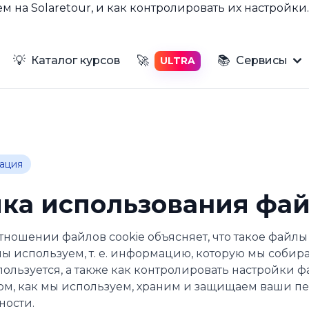
ем на Solaretour, и как контролировать их настройки
💡
📚
🚀
Каталог курсов
Сервисы
ULTRA
ация
ка использования фай
отношении файлов cookie объясняет, что такое файлы
мы используем, т. е. информацию, которую мы собира
льзуется, а также как контролировать настройки ф
м, как мы используем, храним и защищаем ваши пе
ности
.