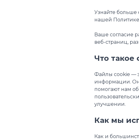
Узнайте больше 
нашей
Политике
Ваше согласие р
веб-страниц, раз
Что такое 
Файлы cookie — 
информации. Они
помогают нам об
пользовательский
улучшении.
Как мы ис
Как и большинст