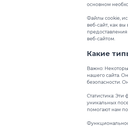
основном необхо
Файлы cookie, и
веб-сайт, как в
предоставления 
веб-сайтом.
Какие тип
Важно: Некоторы
нашего сайта. О
безопасности. О
Статистика: Эти
уникальных посе
помогают нам по
Функциональност