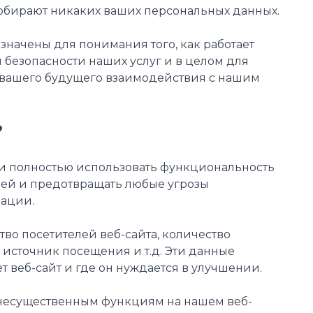
собирают никаких ваших персональных данных.
значены для понимания того, как работает
я безопасности наших услуг и в целом для
 вашего будущего взаимодействия с нашим
?
ли полностью использовать функциональность
лей и предотвращать любые угрозы
мации.
тво посетителей веб-сайта, количество
 источник посещения и т.д. Эти данные
т веб-сайт и где он нуждается в улучшении.
 несущественным функциям на нашем веб-