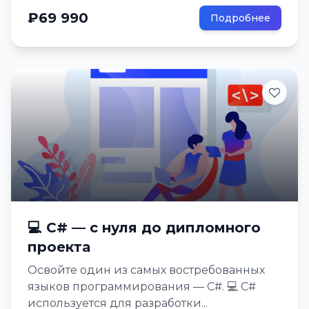
₽69 990
Подробнее
💻 C# — с нуля до дипломного
проекта
Освойте один из самых востребованных
языков программирования — C#. 💻 C#
используется для разработки...