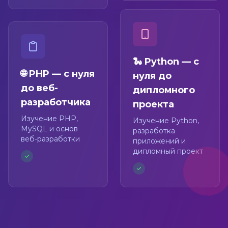
🐍 Python — с
🌐 PHP — с нуля
нуля до
до веб-
дипломного
разработчика
проекта
Изучение PHP,
Изучение Python,
MySQL и основ
разработка
веб-разработки
приложений и
дипломный проект