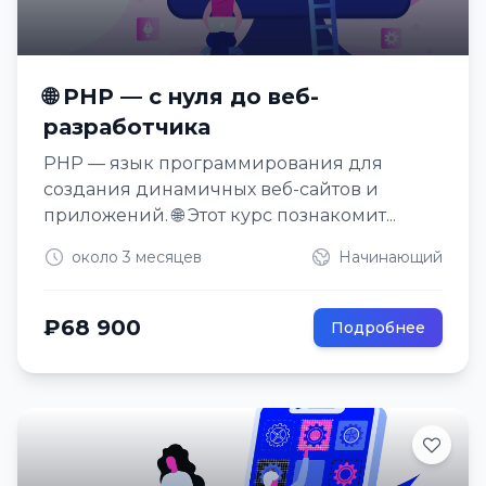
🌐 PHP — с нуля до веб-
разработчика
PHP — язык программирования для
создания динамичных веб-сайтов и
приложений. 🌐 Этот курс познакомит...
около 3 месяцев
Начинающий
₽68 900
Подробнее