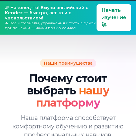
🎉 Наконец-то! Выучи английский с
Начать
Kendez
— быстро, легко и с
изучение
удовольствием!
🔥 Все материалы, упражнения и тесты в одном
🚀
приложении — начни прямо сейчас!
Наши преимущества
Почему стоит
выбрать
нашу
платформу
Наша платформа способствует
комфортному обучению и развитию
профессиональных навыков.