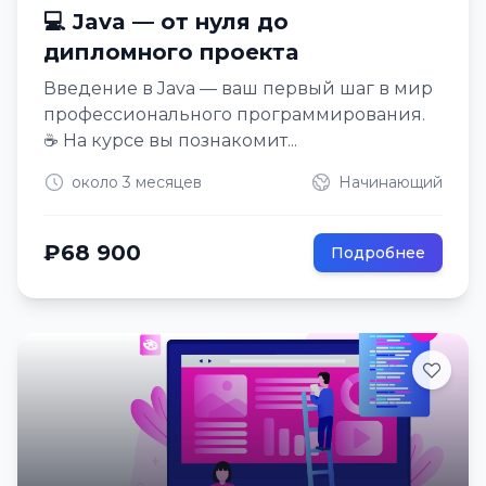
💻 Java — от нуля до
дипломного проекта
Введение в Java — ваш первый шаг в мир
профессионального программирования.
☕ На курсе вы познакомит...
около 3 месяцев
Начинающий
₽68 900
Подробнее