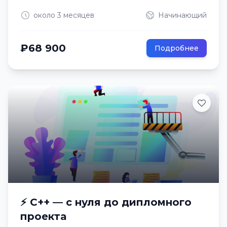
около 3 месяцев
Начинающий
₽68 900
Подробнее
⚡ C++ — с нуля до дипломного
проекта