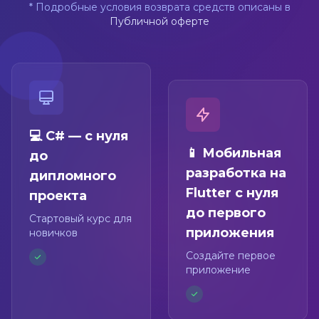
* Подробные условия возврата средств описаны в
Публичной оферте
💻 C# — с нуля
📱 Мобильная
до
разработка на
дипломного
Flutter с нуля
проекта
до первого
Стартовый курс для
приложения
новичков
Создайте первое
приложение